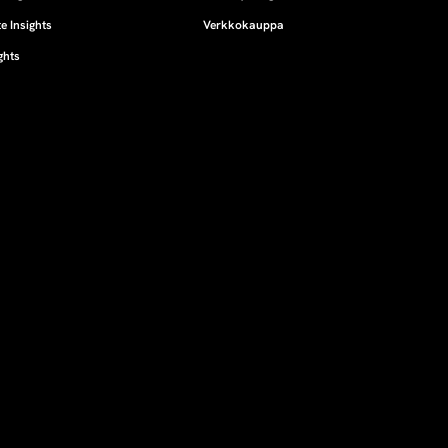
e Insights
Verkkokauppa
ghts