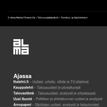
n
n
© Alma Media Finland Oy •
Tietosuojakäytäntö
•
Toimitus- ja käyttöehdot
a
n
o
r
g
a
n