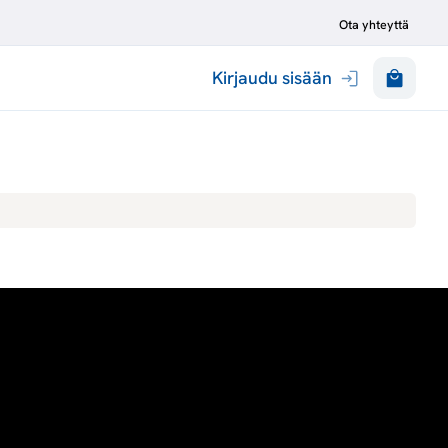
Ota yhteyttä
Kirjaudu sisään