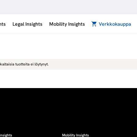
hts
Legal Insights
Mobility Insights
Verkkokauppa
kaltaisia tuotteita ei löytynyt.
Insights
Mobility Insights