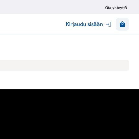
Ota yhteyttä
Kirjaudu sisään