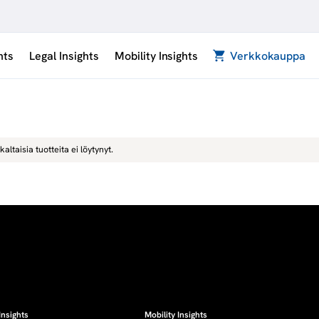
hts
Legal Insights
Mobility Insights
Verkkokauppa
kaltaisia tuotteita ei löytynyt.
Insights
Mobility Insights