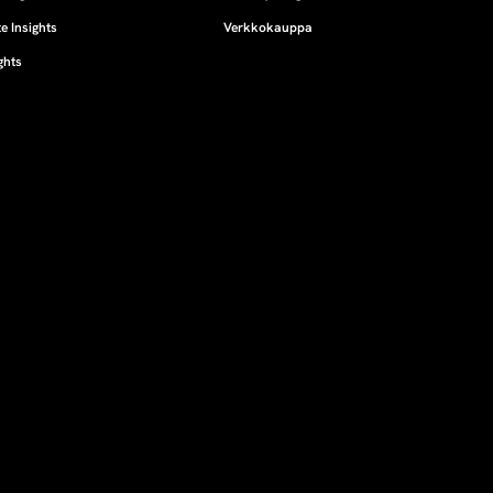
e Insights
Verkkokauppa
ghts