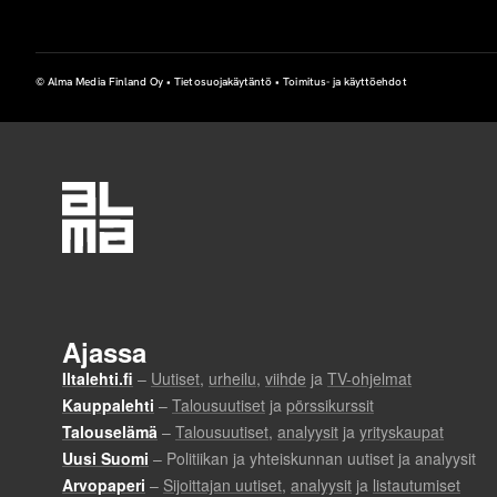
© Alma Media Finland Oy •
Tietosuojakäytäntö
•
Toimitus- ja käyttöehdot