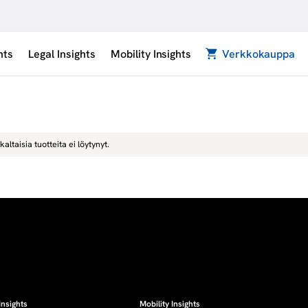
hts
Legal Insights
Mobility Insights
Verkkokauppa
kaltaisia tuotteita ei löytynyt.
Insights
Mobility Insights