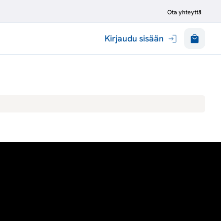
Ota yhteyttä
Kirjaudu sisään