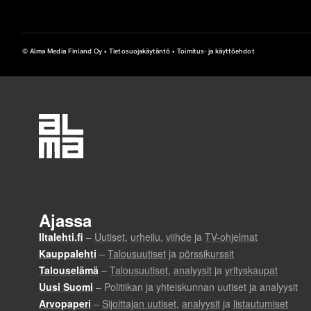
© Alma Media Finland Oy •
Tietosuojakäytäntö
•
Toimitus- ja käyttöehdot