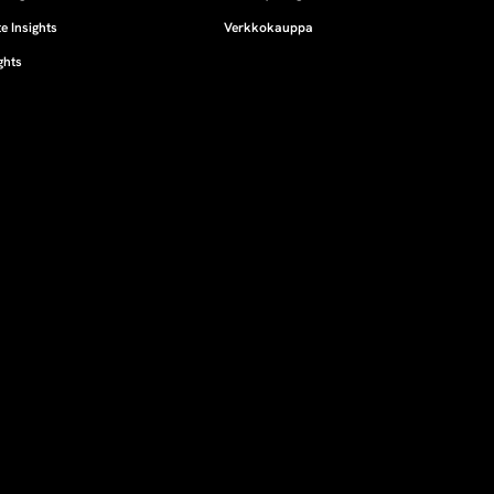
e Insights
Verkkokauppa
ghts