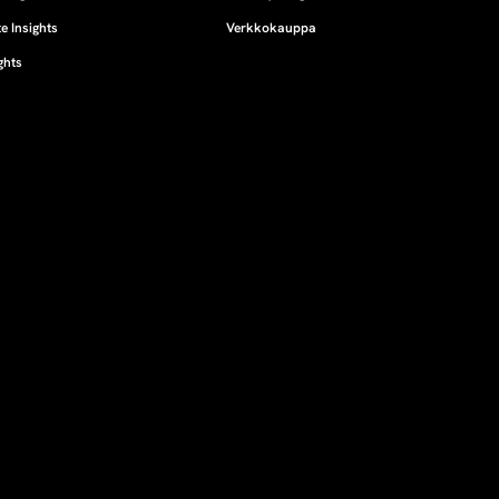
e Insights
Verkkokauppa
ghts