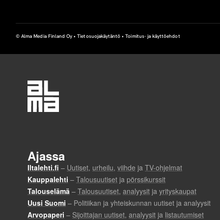
© Alma Media Finland Oy •
Tietosuojakäytäntö
•
Toimitus- ja käyttöehdot