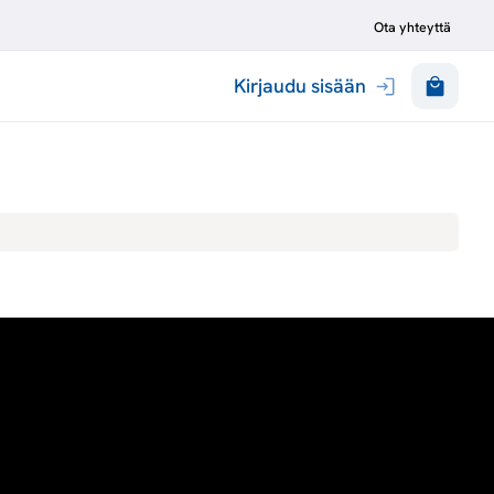
Ota yhteyttä
Kirjaudu sisään