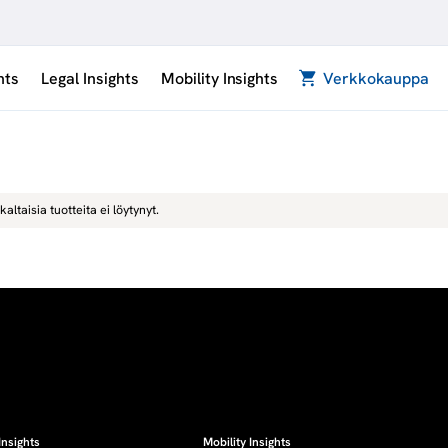
hts
Legal Insights
Mobility Insights
Verkkokauppa
kaltaisia tuotteita ei löytynyt.
Insights
Mobility Insights