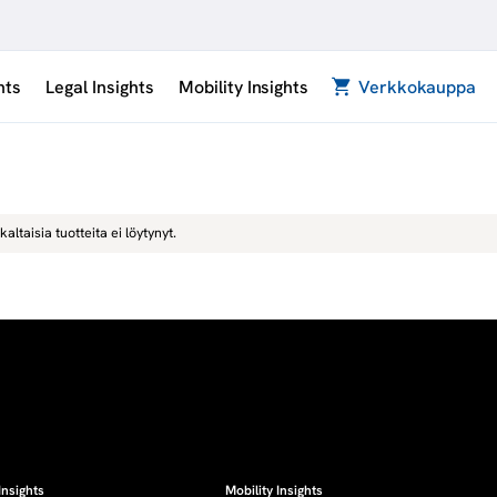
hts
Legal Insights
Mobility Insights
Verkkokauppa
kaltaisia tuotteita ei löytynyt.
Insights
Mobility Insights