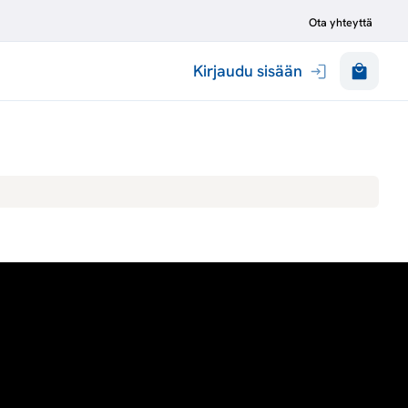
Ota yhteyttä
Kirjaudu sisään