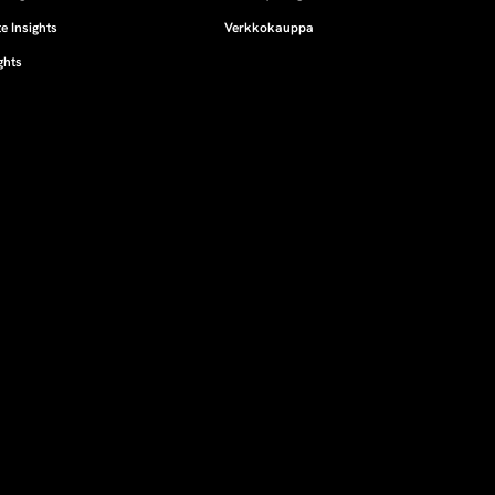
e Insights
Verkkokauppa
ghts