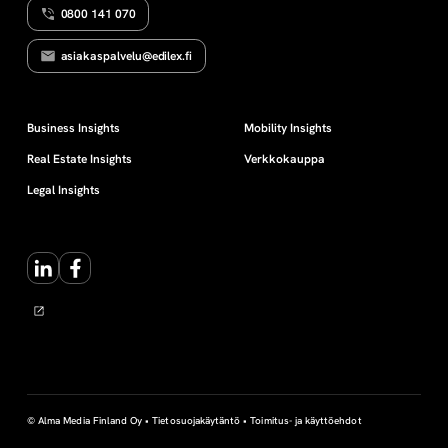
0800 141 070
H
i
E
N
asiakaspalvelu@edilex.fi
T
r
Ä
M
I
t
Business Insights
Mobility Insights
N
E
Real Estate Insights
Verkkokauppa
N
o
Legal Insights
v
LinkedIn
Facebook
e
r
o
n
© Alma Media Finland Oy •
Tietosuojakäytäntö
•
Toimitus- ja käyttöehdot