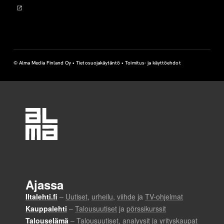
© Alma Media Finland Oy •
Tietosuojakäytäntö
•
Toimitus- ja käyttöehdot