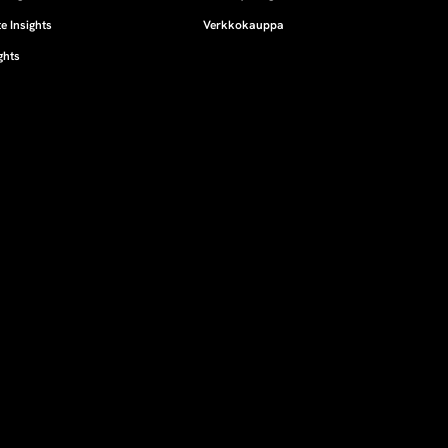
e Insights
Verkkokauppa
ghts