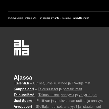
© Alma Media Finland Oy •
Tietosuojakäytäntö
•
Toimitus- ja käyttöehdot