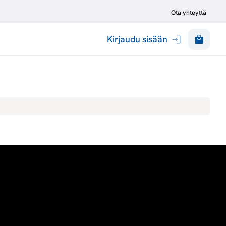
Ota yhteyttä
Kirjaudu sisään