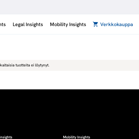
hts
Legal Insights
Mobility Insights
Verkkokauppa
kaltaisia tuotteita ei löytynyt.
Insights
Mobility Insights