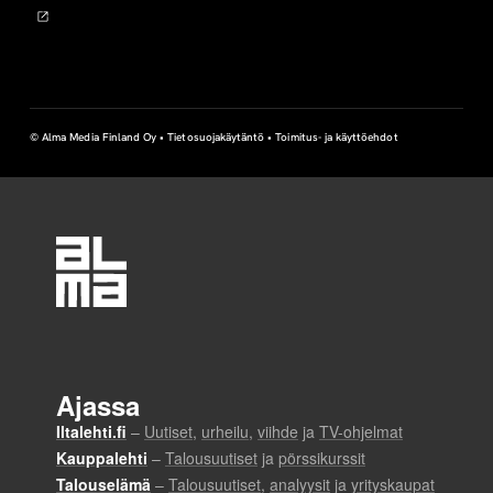
© Alma Media Finland Oy •
Tietosuojakäytäntö
•
Toimitus- ja käyttöehdot