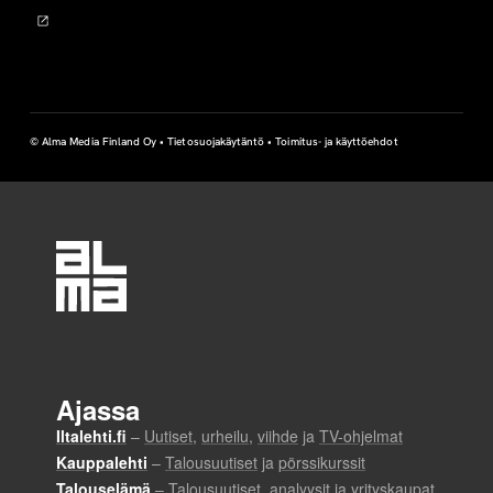
© Alma Media Finland Oy •
Tietosuojakäytäntö
•
Toimitus- ja käyttöehdot