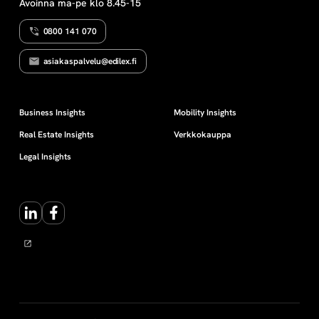
Avoinna ma-pe klo 8.45-15
0800 141 070
asiakaspalvelu@edilex.fi
Business Insights
Mobility Insights
Real Estate Insights
Verkkokauppa
Legal Insights
LinkedIn
Facebook