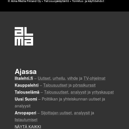
© Alma Media Finland Oy •
Tietosuojakäytäntö
•
Toimitus- ja käyttöehdot