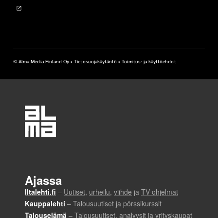
© Alma Media Finland Oy •
Tietosuojakäytäntö
•
Toimitus- ja käyttöehdot