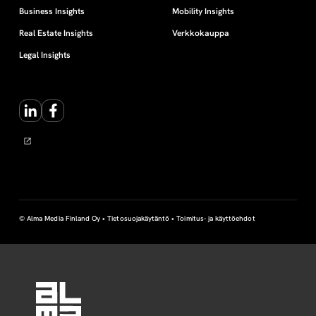
Business Insights
Mobility Insights
Real Estate Insights
Verkkokauppa
Legal Insights
LinkedIn
Facebook
© Alma Media Finland Oy •
Tietosuojakäytäntö
•
Toimitus- ja käyttöehdot