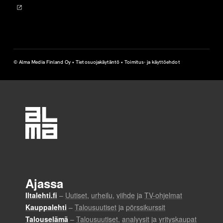
© Alma Media Finland Oy •
Tietosuojakäytäntö
•
Toimitus- ja käyttöehdot