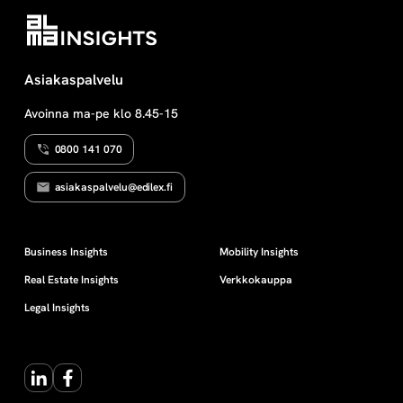
Asiakaspalvelu
Avoinna ma-pe klo 8.45-15
0800 141 070
asiakaspalvelu@edilex.fi
Business Insights
Mobility Insights
Real Estate Insights
Verkkokauppa
Legal Insights
LinkedIn
Facebook