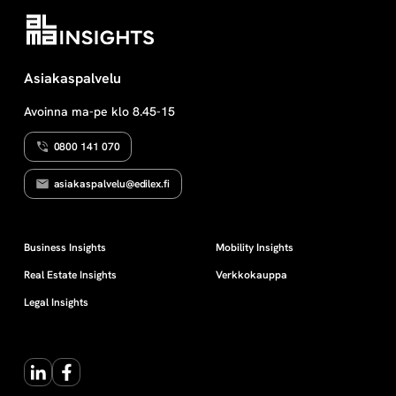
Asiakaspalvelu
Avoinna ma-pe klo 8.45-15
0800 141 070
asiakaspalvelu@edilex.fi
Business Insights
Mobility Insights
Real Estate Insights
Verkkokauppa
Legal Insights
LinkedIn
Facebook