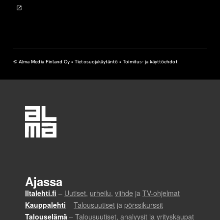
© Alma Media Finland Oy •
Tietosuojakäytäntö
•
Toimitus- ja käyttöehdot