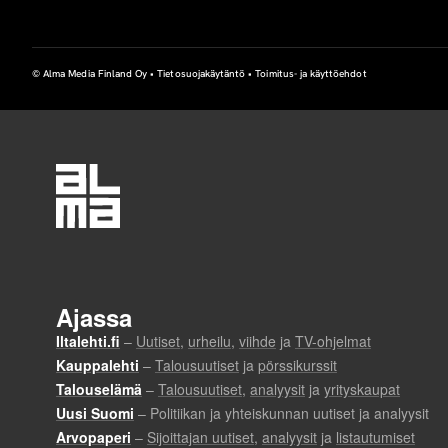
© Alma Media Finland Oy •
Tietosuojakäytäntö
•
Toimitus- ja käyttöehdot