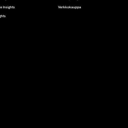
e Insights
Verkkokauppa
ghts