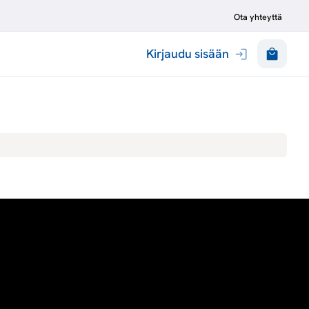
Ota yhteyttä
Kirjaudu sisään