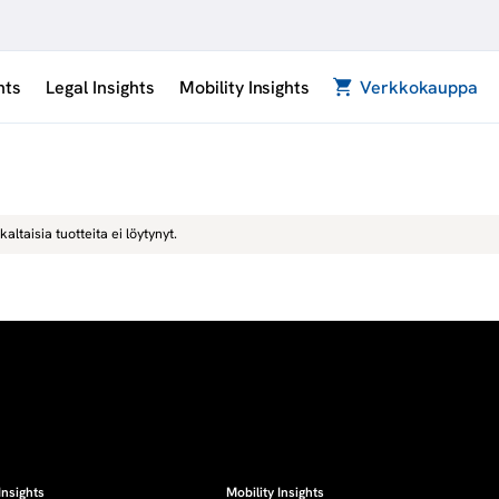
hts
Legal Insights
Mobility Insights
Verkkokauppa
kaltaisia tuotteita ei löytynyt.
Insights
Mobility Insights