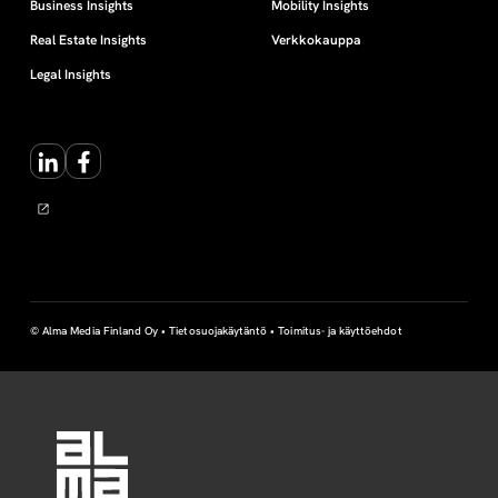
Business Insights
Mobility Insights
Real Estate Insights
Verkkokauppa
Legal Insights
LinkedIn
Facebook
© Alma Media Finland Oy •
Tietosuojakäytäntö
•
Toimitus- ja käyttöehdot