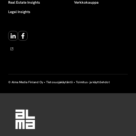
Real Estate Insights
Verkkokauppa
Legal Insights
LinkedIn
Facebook
© Alma Media Finland Oy •
Tietosuojakäytäntö
•
Toimitus- ja käyttöehdot