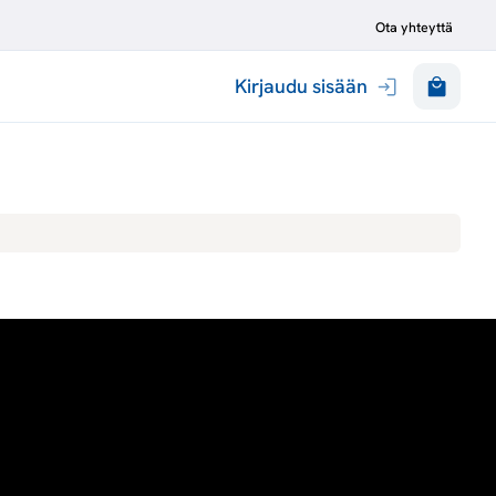
Ota yhteyttä
Kirjaudu sisään