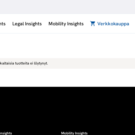
hts
Legal Insights
Mobility Insights
Verkkokauppa
kaltaisia tuotteita ei löytynyt.
Insights
Mobility Insights