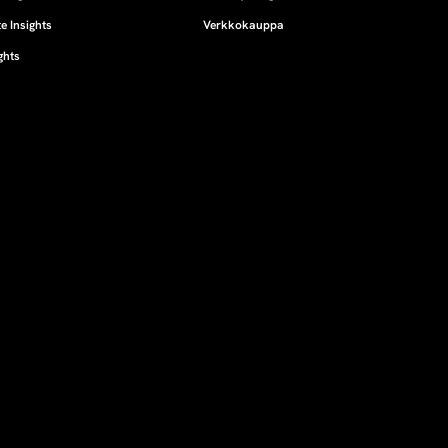
e Insights
Verkkokauppa
ghts