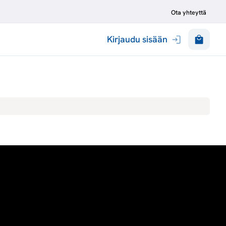
Ota yhteyttä
Kirjaudu sisään