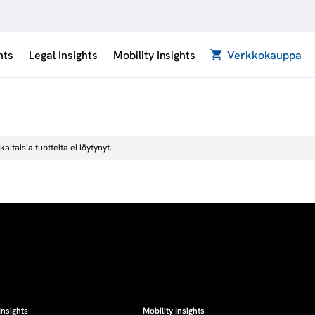
hts
Legal Insights
Mobility Insights
Verkkokauppa
kaltaisia tuotteita ei löytynyt.
Insights
Mobility Insights