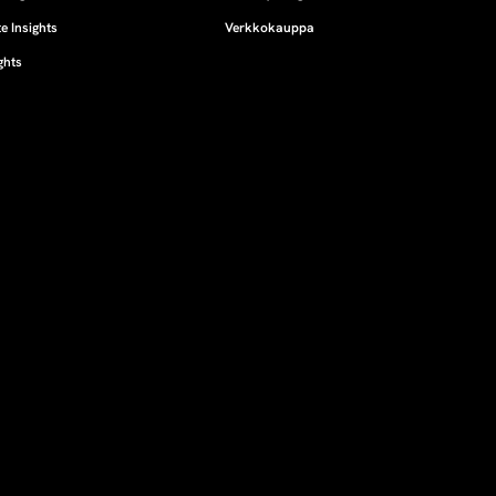
e Insights
Verkkokauppa
ghts