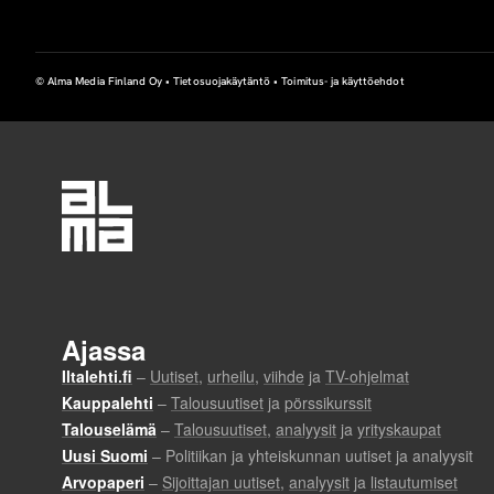
© Alma Media Finland Oy •
Tietosuojakäytäntö
•
Toimitus- ja käyttöehdot