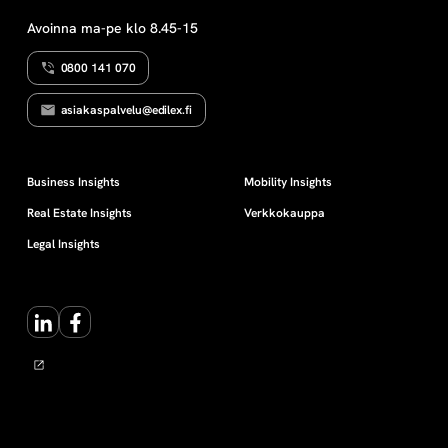
Avoinna ma-pe klo 8.45-15
0800 141 070
asiakaspalvelu@edilex.fi
Business Insights
Mobility Insights
Real Estate Insights
Verkkokauppa
Legal Insights
LinkedIn
Facebook