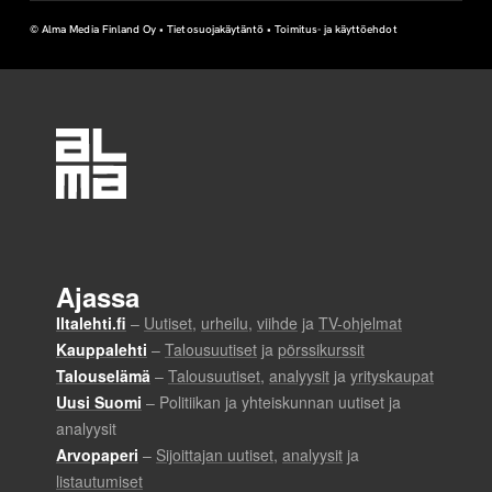
© Alma Media Finland Oy •
Tietosuojakäytäntö
•
Toimitus- ja käyttöehdot