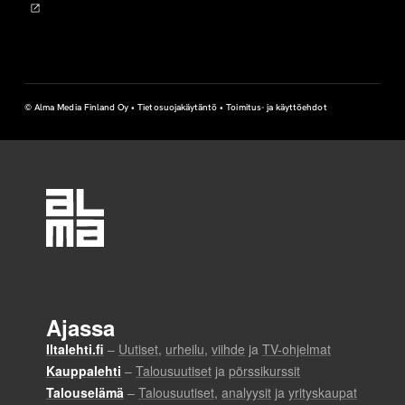
© Alma Media Finland Oy •
Tietosuojakäytäntö
•
Toimitus- ja käyttöehdot