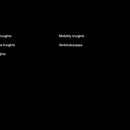
Insights
Mobility Insights
e Insights
Verkkokauppa
ghts