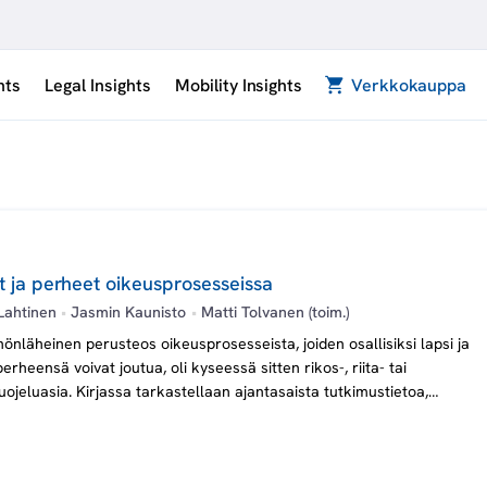
hts
Legal Insights
Mobility Insights
Verkkokauppa
t ja perheet oikeusprosesseissa
Lahtinen
•
Jasmin Kaunisto
•
Matti Tolvanen (toim.)
önläheinen perusteos oikeusprosesseista, joiden osallisiksi lapsi ja
erheensä voivat joutua, oli kyseessä sitten rikos-, riita- tai
uojeluasia. Kirjassa tarkastellaan ajantasaista tutkimustietoa,
llista tietoa ja hyviä käytäntöjä yhdessä.