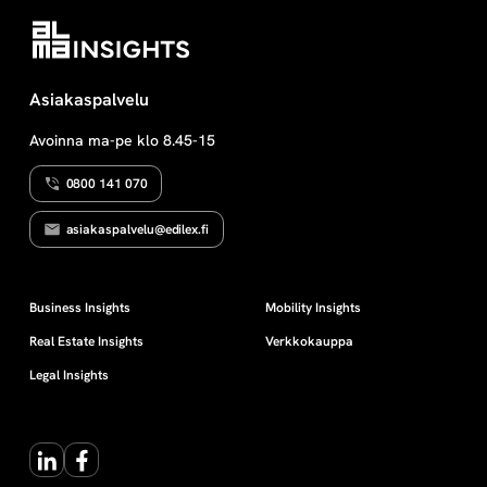
ilmestynyt kattava esitys
aiheesta.
Asiakaspalvelu
Avoinna ma-pe klo 8.45-15
0800 141 070
asiakaspalvelu@edilex.fi
Business Insights
Mobility Insights
Real Estate Insights
Verkkokauppa
Legal Insights
LinkedIn
Facebook