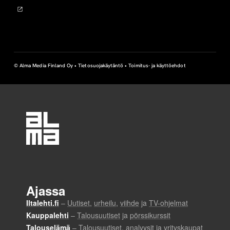
© Alma Media Finland Oy •
Tietosuojakäytäntö
•
Toimitus- ja käyttöehdot