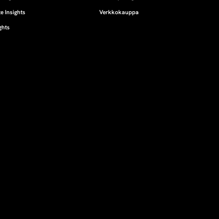
e Insights
Verkkokauppa
ghts