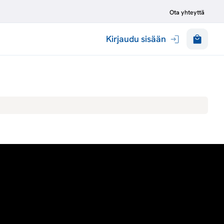
Ota yhteyttä
Kirjaudu sisään