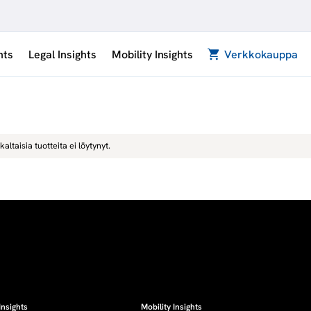
hts
Legal Insights
Mobility Insights
Verkkokauppa
kaltaisia tuotteita ei löytynyt.
Insights
Mobility Insights