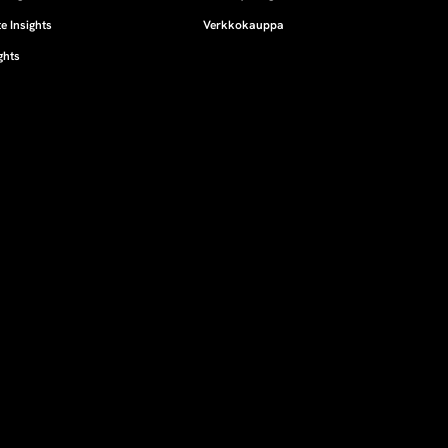
e Insights
Verkkokauppa
ghts