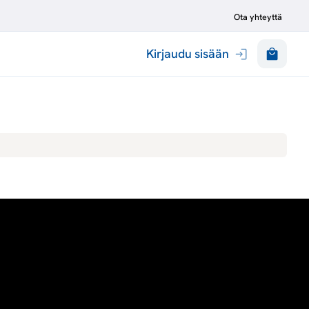
Ota yhteyttä
Kirjaudu sisään