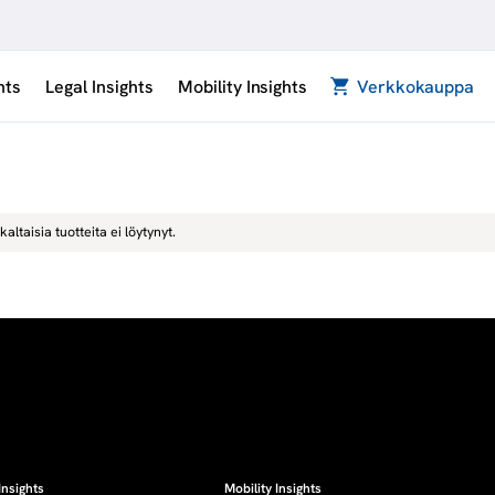
hts
Legal Insights
Mobility Insights
Verkkokauppa
kaltaisia tuotteita ei löytynyt.
Insights
Mobility Insights