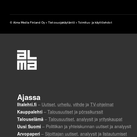
© Alma Media Finland Oy •
Tietosuojakäytäntö
•
Toimitus- ja käyttöehdot