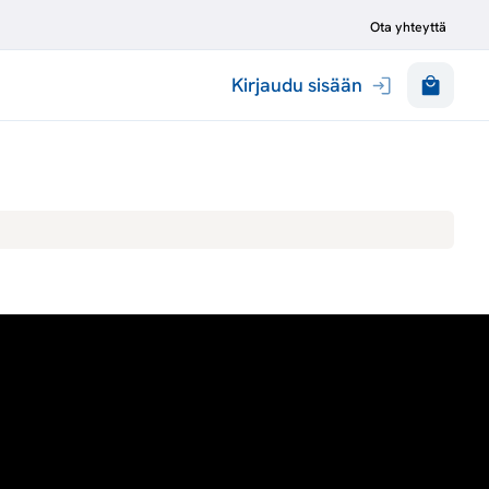
Ota yhteyttä
Kirjaudu sisään