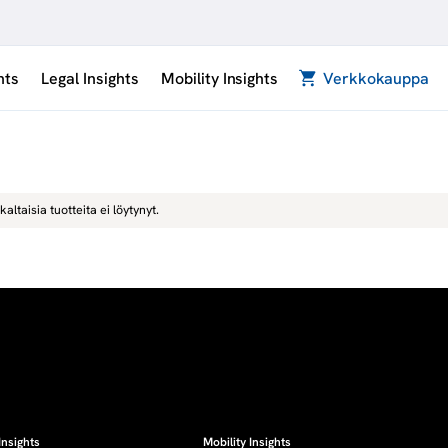
hts
Legal Insights
Mobility Insights
Verkkokauppa
kaltaisia tuotteita ei löytynyt.
Insights
Mobility Insights