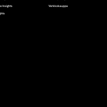
e Insights
Verkkokauppa
ghts