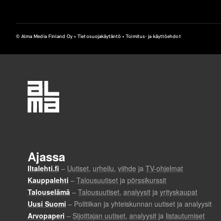
© Alma Media Finland Oy •
Tietosuojakäytäntö
•
Toimitus- ja käyttöehdot