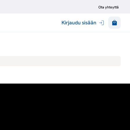
Ota yhteyttä
Kirjaudu sisään