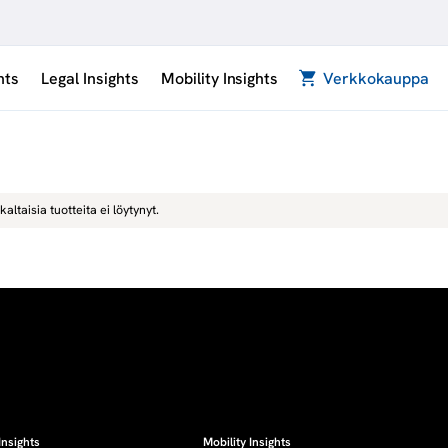
hts
Legal Insights
Mobility Insights
Verkkokauppa
kaltaisia tuotteita ei löytynyt.
Insights
Mobility Insights