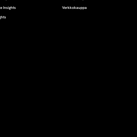
e Insights
Verkkokauppa
ghts