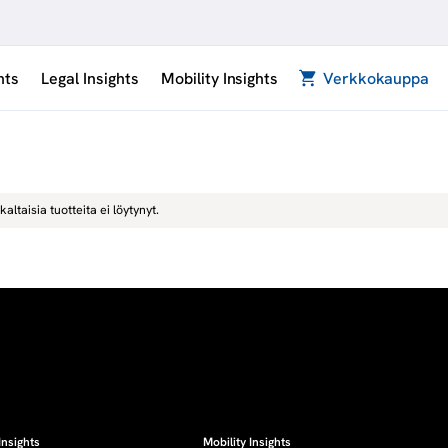
hts
Legal Insights
Mobility Insights
Verkkokauppa
kaltaisia tuotteita ei löytynyt.
Insights
Mobility Insights