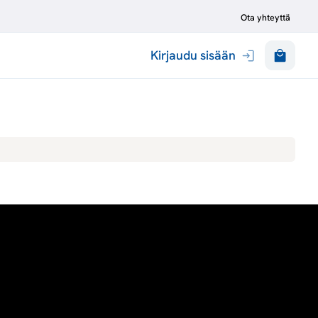
Ota yhteyttä
Kirjaudu sisään