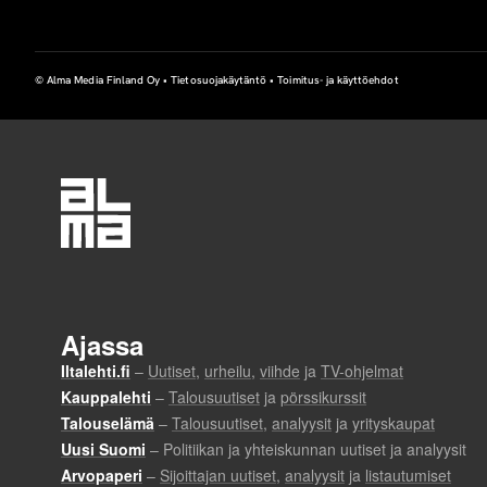
© Alma Media Finland Oy •
Tietosuojakäytäntö
•
Toimitus- ja käyttöehdot