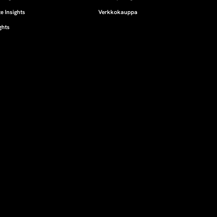
e Insights
Verkkokauppa
ghts