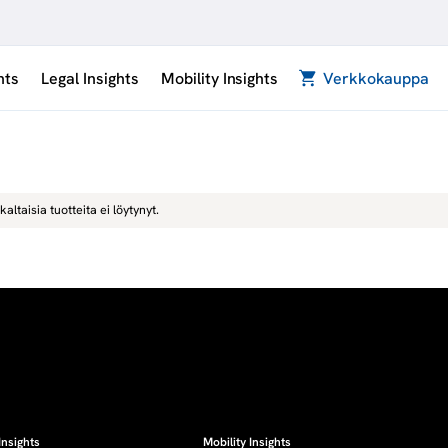
hts
Legal Insights
Mobility Insights
Verkkokauppa
kaltaisia tuotteita ei löytynyt.
Insights
Mobility Insights