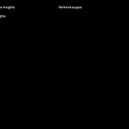
e Insights
Verkkokauppa
ghts