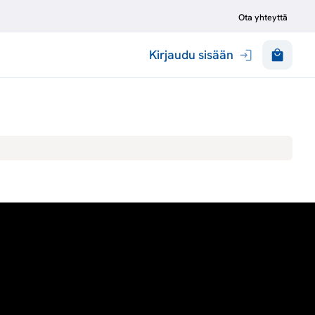
Ota yhteyttä
Kirjaudu sisään