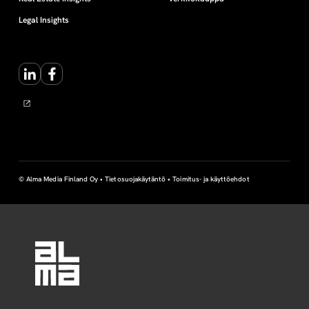
Legal Insights
LinkedIn
Facebook
© Alma Media Finland Oy •
Tietosuojakäytäntö
•
Toimitus- ja käyttöehdot