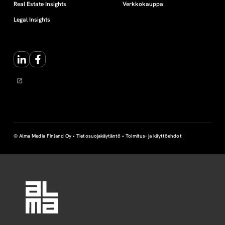
Real Estate Insights
Verkkokauppa
Legal Insights
LinkedIn
Facebook
© Alma Media Finland Oy •
Tietosuojakäytäntö
•
Toimitus- ja käyttöehdot