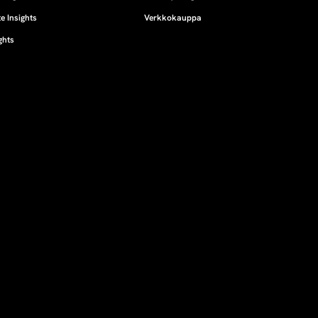
e Insights
Verkkokauppa
ghts