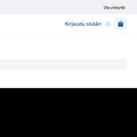
Ota yhteyttä
Kirjaudu sisään