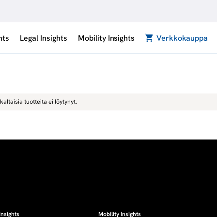
hts
Legal Insights
Mobility Insights
Verkkokauppa
kaltaisia tuotteita ei löytynyt.
Insights
Mobility Insights