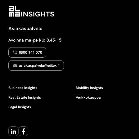
Asiakaspalvelu
Avoinna ma-pe klo 8.45-15
0800 141 070
asiakaspalvelu@edilex.fi
Business Insights
Mobility Insights
Real Estate Insights
Verkkokauppa
Legal Insights
LinkedIn
Facebook