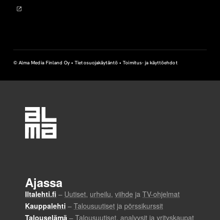
© Alma Media Finland Oy •
Tietosuojakäytäntö
•
Toimitus- ja käyttöehdot