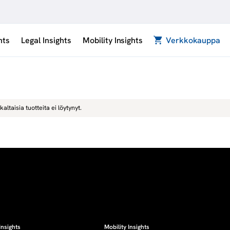
hts
Legal Insights
Mobility Insights
Verkkokauppa
kaltaisia tuotteita ei löytynyt.
Insights
Mobility Insights