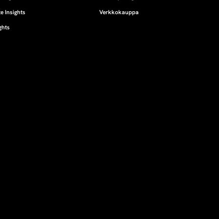
e Insights
Verkkokauppa
ghts