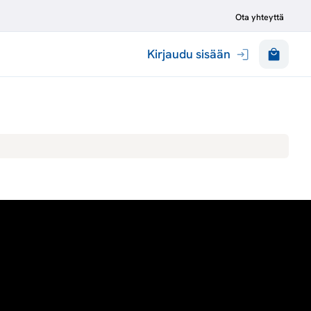
Ota yhteyttä
Kirjaudu sisään