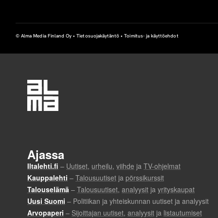
© Alma Media Finland Oy •
Tietosuojakäytäntö
•
Toimitus- ja käyttöehdot