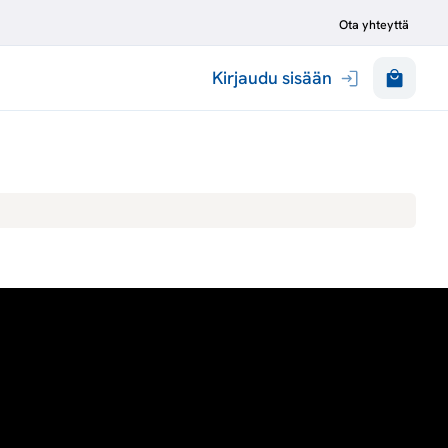
Ota yhteyttä
Kirjaudu sisään