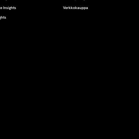
e Insights
Verkkokauppa
ghts