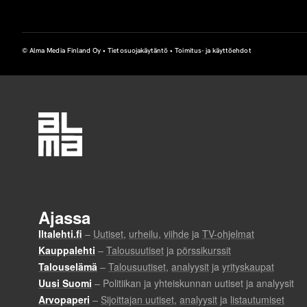
© Alma Media Finland Oy •
Tietosuojakäytäntö
•
Toimitus- ja käyttöehdot