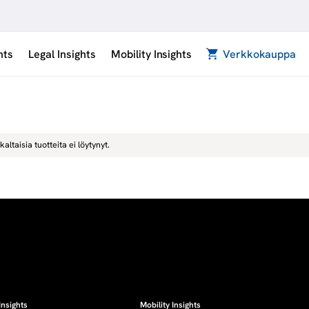
hts
Legal Insights
Mobility Insights
Verkkokauppa
kaltaisia tuotteita ei löytynyt.
Insights
Mobility Insights