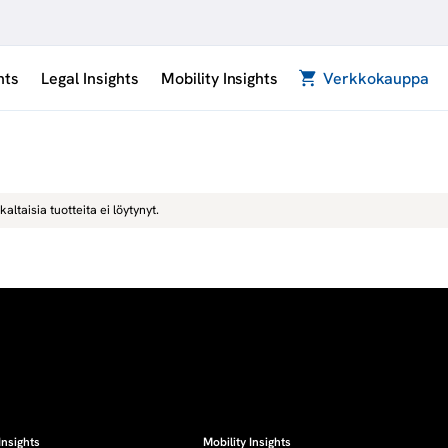
hts
Legal Insights
Mobility Insights
Verkkokauppa
kaltaisia tuotteita ei löytynyt.
Insights
Mobility Insights