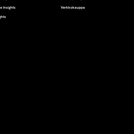
e Insights
Verkkokauppa
ghts