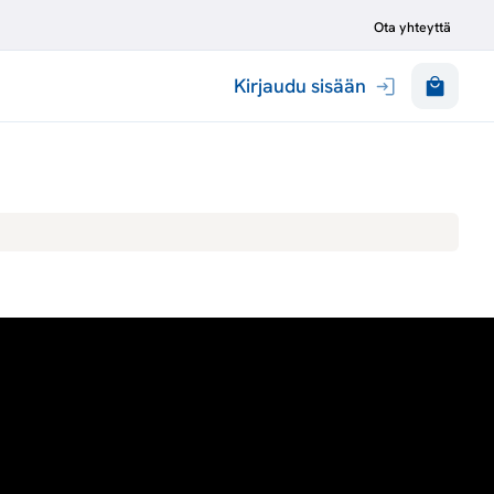
Ota yhteyttä
Kirjaudu sisään