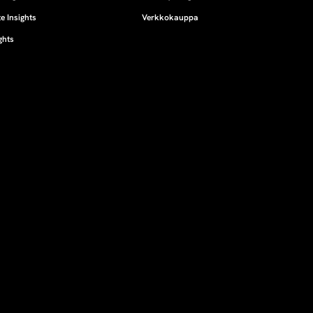
e Insights
Verkkokauppa
ghts