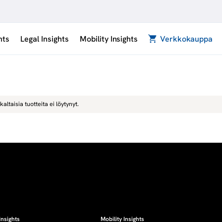
hts
Legal Insights
Mobility Insights
Verkkokauppa
kaltaisia tuotteita ei löytynyt.
Insights
Mobility Insights