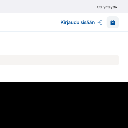
Ota yhteyttä
Kirjaudu sisään