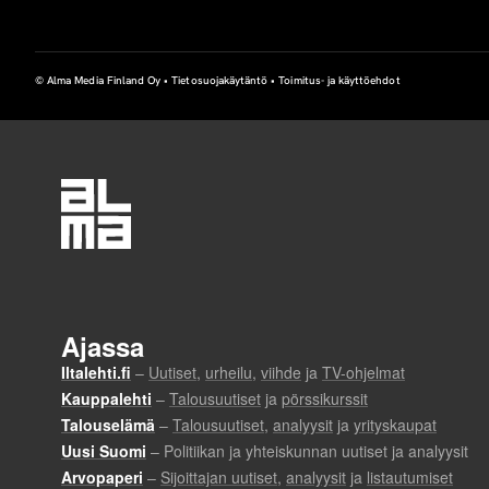
© Alma Media Finland Oy •
Tietosuojakäytäntö
•
Toimitus- ja käyttöehdot