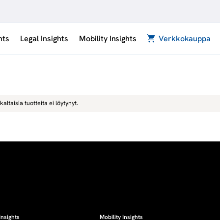
hts
Legal Insights
Mobility Insights
Verkkokauppa
kaltaisia tuotteita ei löytynyt.
Insights
Mobility Insights