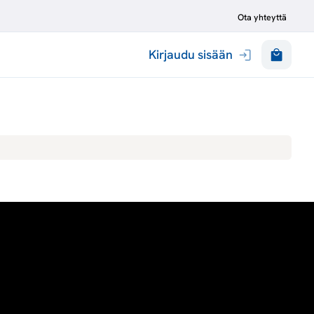
Ota yhteyttä
Kirjaudu sisään