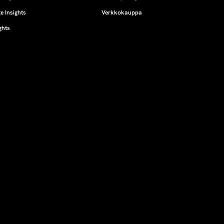
e Insights
Verkkokauppa
ghts