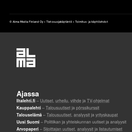
© Alma Media Finland Oy •
Tietosuojakäytäntö
•
Toimitus- ja käyttöehdot