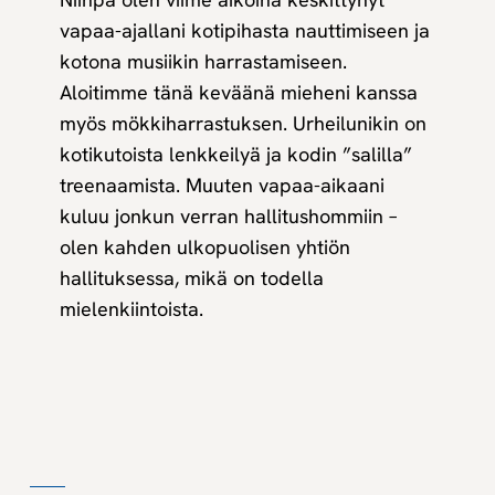
vapaa-ajallani kotipihasta nauttimiseen ja
kotona musiikin harrastamiseen.
Aloitimme tänä keväänä mieheni kanssa
myös mökkiharrastuksen. Urheilunikin on
kotikutoista lenkkeilyä ja kodin ”salilla”
treenaamista. Muuten vapaa-aikaani
kuluu jonkun verran hallitushommiin –
olen kahden ulkopuolisen yhtiön
hallituksessa, mikä on todella
mielenkiintoista.