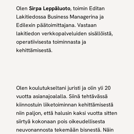
Olen
Sirpa Leppäluoto
, toimin Editan
Lakitiedossa Business Managerina ja
Edilexin päätoimittajana. Vastaan
lakitiedon verkkopalveluiden sisällöistä,
operatiivisesta toiminnasta ja
kehittämisestä.
Olen koulutukseltani juristi ja olin yli 20
vuotta asianajoalalla. Siinä tehtävässä
kiinnostuin liiketoiminnan kehittämisestä
niin paljon, että halusin kaksi vuotta sitten
siirtyä kokonaan pois oikeudellisesta
neuvonannosta tekemään bisnestä. Näin