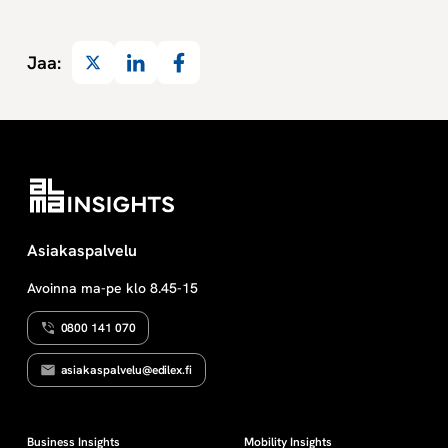
Twitter
LinkedIn
Facebook
Jaa:
Asiakaspalvelu
Avoinna ma-pe klo 8.45-15
0800 141 070
asiakaspalvelu@edilex.fi
Business Insights
Mobility Insights