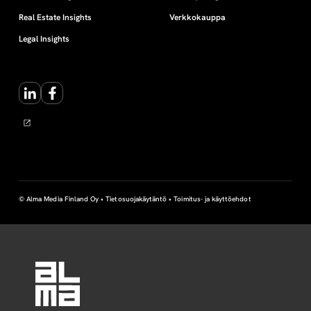
Real Estate Insights
Verkkokauppa
Legal Insights
LinkedIn
Facebook
© Alma Media Finland Oy •
Tietosuojakäytäntö
•
Toimitus- ja käyttöehdot