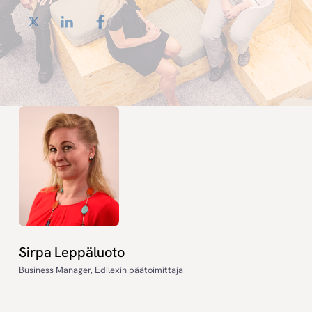
Twitter
LinkedIn
Facebook
Sirpa Leppäluoto
Business Manager, Edilexin päätoimittaja