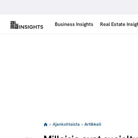
Siirry
sisältöön
Business Insights
Real Estate Insig
›
Ajankohtaista
›
Artikkeli