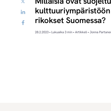
Millaisia ovat suojelt
Twitter
kulttuuriympäristöön
LinkedIn
rikokset Suomessa?
Facebook
28.2.2023 • Lukuaika 3 min • Artikkeli • Jonna Partane