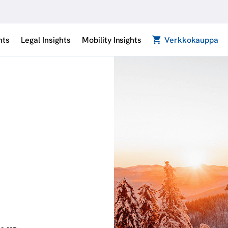
hts
Legal Insights
Mobility Insights
Verkkokauppa