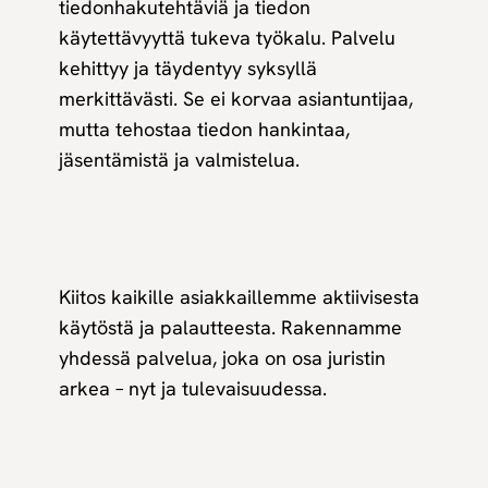
tiedonhakutehtäviä ja tiedon
käytettävyyttä tukeva työkalu. Palvelu
kehittyy ja täydentyy syksyllä
merkittävästi. Se ei korvaa asiantuntijaa,
mutta tehostaa tiedon hankintaa,
jäsentämistä ja valmistelua.
Kiitos kaikille asiakkaillemme aktiivisesta
käytöstä ja palautteesta. Rakennamme
yhdessä palvelua, joka on osa juristin
arkea – nyt ja tulevaisuudessa.