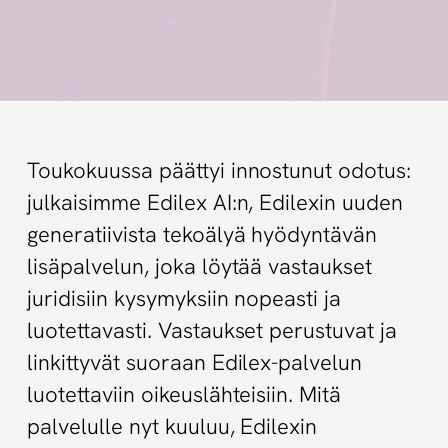
Toukokuussa päättyi innostunut odotus:
julkaisimme Edilex AI:n, Edilexin uuden
generatiivista tekoälyä hyödyntävän
lisäpalvelun, joka löytää vastaukset
juridisiin kysymyksiin nopeasti ja
luotettavasti. Vastaukset perustuvat ja
linkittyvät suoraan Edilex-palvelun
luotettaviin oikeuslähteisiin. Mitä
palvelulle nyt kuuluu, Edilexin