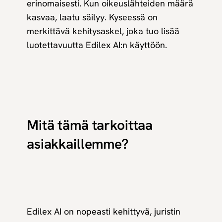
erinomaisesti. Kun oikeuslähteiden määrä
kasvaa, laatu säilyy. Kyseessä on
merkittävä kehitysaskel, joka tuo lisää
luotettavuutta Edilex AI:n käyttöön.
Mitä tämä tarkoittaa
asiakkaillemme?
Edilex AI on nopeasti kehittyvä, juristin