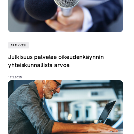
ARTIKKELI
Julkisuus palvelee oikeudenkäynnin
yhteiskunnallista arvoa
17.2.2025