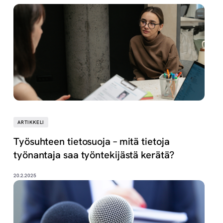
ARTIKKELI
Työsuhteen tietosuoja – mitä tietoja
työnantaja saa työntekijästä kerätä?
20.2.2025