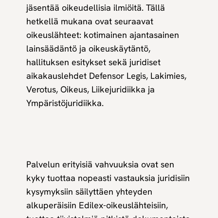
jäsentää oikeudellisia ilmiöitä. Tällä
hetkellä mukana ovat seuraavat
oikeuslähteet: kotimainen ajantasainen
lainsäädäntö ja oikeuskäytäntö,
hallituksen esitykset sekä juridiset
aikakauslehdet Defensor Legis, Lakimies,
Verotus, Oikeus, Liikejuridiikka ja
Ympäristöjuridiikka.
Palvelun erityisiä vahvuuksia ovat sen
kyky tuottaa nopeasti vastauksia juridisiin
kysymyksiin säilyttäen yhteyden
alkuperäisiin Edilex-oikeuslähteisiin,