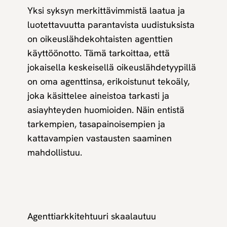
Yksi syksyn merkittävimmistä laatua ja
luotettavuutta parantavista uudistuksista
on oikeuslähdekohtaisten agenttien
käyttöönotto. Tämä tarkoittaa, että
jokaisella keskeisellä oikeuslähdetyypillä
on oma agenttinsa, erikoistunut tekoäly,
joka käsittelee aineistoa tarkasti ja
asiayhteyden huomioiden. Näin entistä
tarkempien, tasapainoisempien ja
kattavampien vastausten saaminen
mahdollistuu.
Agenttiarkkitehtuuri skaalautuu