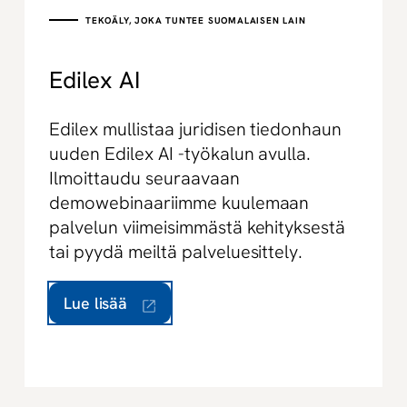
TEKOÄLY, JOKA TUNTEE SUOMALAISEN LAIN
Edilex AI
Edilex mullistaa juridisen tiedonhaun
uuden Edilex AI -työkalun avulla.
Ilmoittaudu seuraavaan
demowebinaariimme kuulemaan
palvelun viimeisimmästä kehityksestä
tai pyydä meiltä palveluesittely.
Lue lisää