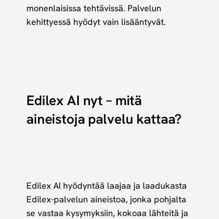
monenlaisissa tehtävissä. Palvelun
kehittyessä hyödyt vain lisääntyvät.
Edilex AI nyt – mitä
aineistoja palvelu kattaa?
Edilex AI hyödyntää laajaa ja laadukasta
Edilex-palvelun aineistoa, jonka pohjalta
se vastaa kysymyksiin, kokoaa lähteitä ja