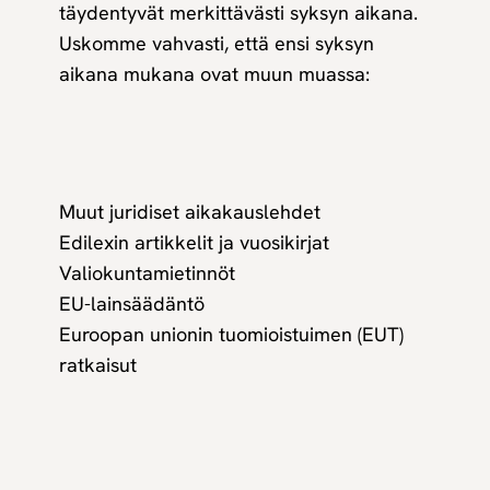
täydentyvät merkittävästi syksyn aikana.
Uskomme vahvasti, että ensi syksyn
aikana mukana ovat muun muassa:
Muut juridiset aikakauslehdet
Edilexin artikkelit ja vuosikirjat
Valiokuntamietinnöt
EU-lainsäädäntö
Euroopan unionin tuomioistuimen (EUT)
ratkaisut