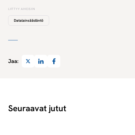
LIITTYY AIHEISIIN
Datalainsäädäntö
Twitter
LinkedIn
Facebook
Jaa:
Seuraavat jutut