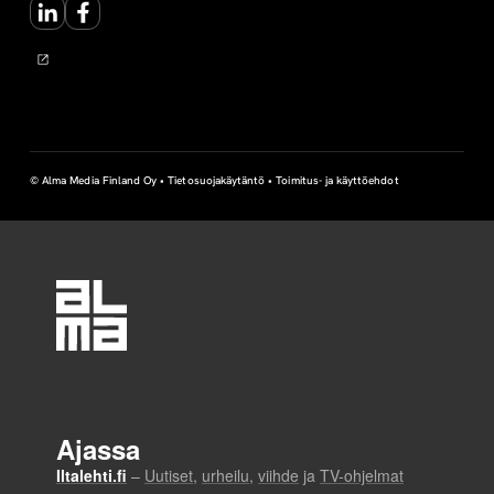
LinkedIn
Facebook
© Alma Media Finland Oy •
Tietosuojakäytäntö
•
Toimitus- ja käyttöehdot