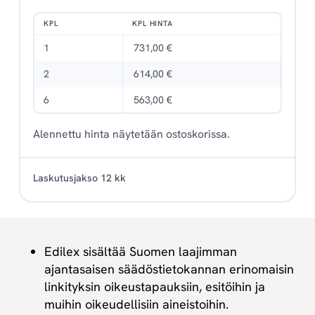
KPL
KPL HINTA
1
731,00 €
2
614,00 €
6
563,00 €
Alennettu hinta näytetään ostoskorissa.
Laskutusjakso 12 kk
Edilex sisältää Suomen laajimman
ajantasaisen säädöstietokannan erinomaisin
linkityksin oikeustapauksiin, esitöihin ja
muihin oikeudellisiin aineistoihin.