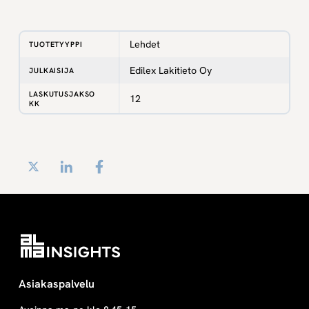
Lehdet
TUOTETYYPPI
Edilex Lakitieto Oy
JULKAISIJA
LASKUTUSJAKSO
12
KK
Twitter
LinkedIn
Facebook
Asiakaspalvelu