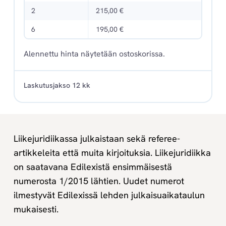
2
215,00 €
6
195,00 €
Alennettu hinta näytetään ostoskorissa.
Laskutusjakso 12 kk
Liikejuridiikassa julkaistaan sekä referee-
artikkeleita että muita kirjoituksia. Liikejuridiikka
on saatavana Edilexistä ensimmäisestä
numerosta 1/2015 lähtien. Uudet numerot
ilmestyvät Edilexissä lehden julkaisuaikataulun
mukaisesti.