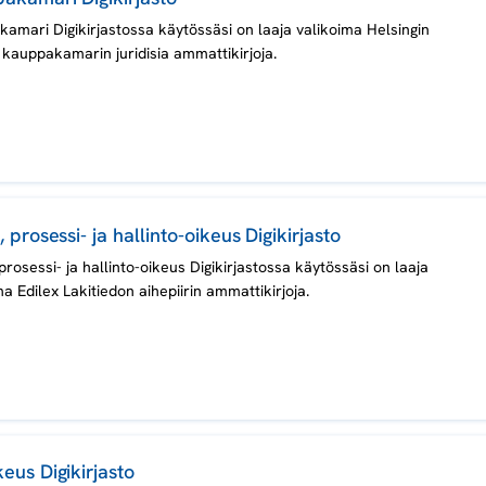
amari Digikirjastossa käytössäsi on laaja valikoima Helsingin
kauppakamarin juridisia ammattikirjoja.
, prosessi- ja hallinto-oikeus Digikirjasto
 prosessi- ja hallinto-oikeus Digikirjastossa käytössäsi on laaja
ma Edilex Lakitiedon aihepiirin ammattikirjoja.
eus Digikirjasto