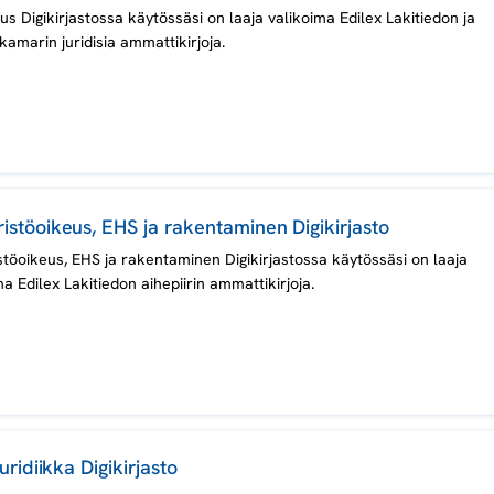
us Digikirjastossa käytössäsi on laaja valikoima Edilex Lakitiedon ja
amarin juridisia ammattikirjoja.
istöoikeus, EHS ja rakentaminen Digikirjasto
töoikeus, EHS ja rakentaminen Digikirjastossa käytössäsi on laaja
ma Edilex Lakitiedon aihepiirin ammattikirjoja.
juridiikka Digikirjasto