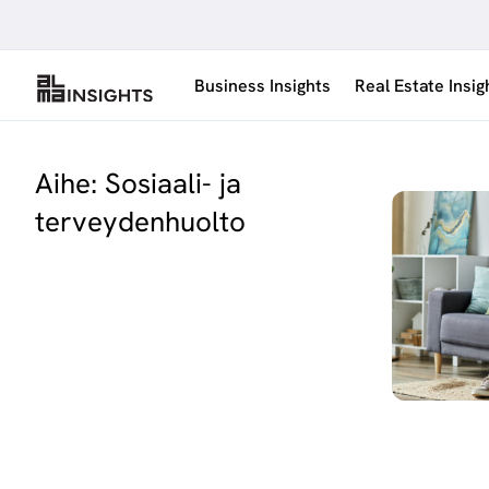
Siirry
sisältöön
Business Insights
Real Estate Insig
Aihe:
Sosiaali- ja
terveydenhuolto