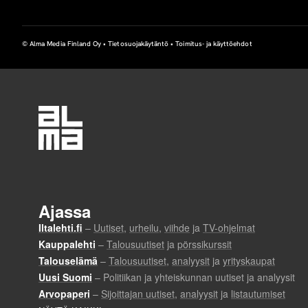
© Alma Media Finland Oy •
Tietosuojakäytäntö
•
Toimitus- ja käyttöehdot