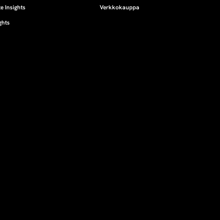
e Insights
Verkkokauppa
ghts