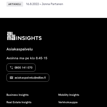
16.8.2022 • Jonna Partanen
ARTIKKELI
Asiakaspalvelu
Avoinna ma-pe klo 8.45-15
0800 141 070
asiakaspalvelu@edilex.fi
Business Insights
Mobility Insights
Real Estate Insights
Verkkokauppa