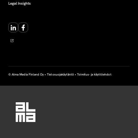
Legal Insights
LinkedIn
Facebook
© Alma Media Finland Oy •
Tietosuojakäytäntö
•
Toimitus- ja käyttöehdot