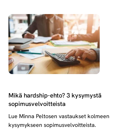
Mikä hardship-ehto? 3 kysymystä
sopimusvelvoitteista
Lue Minna Peltosen vastaukset kolmeen
kysymykseen sopimusvelvoitteista.