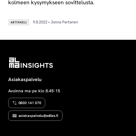
kolmeen kysymykseen sovittelusta.
9.8.2022 • Jonna Partanen
ARTIKKELI
Asiakaspalvelu
Avoinna ma-pe klo 8.45-15
0800 141 070
asiakaspalvelu@edilex.fi