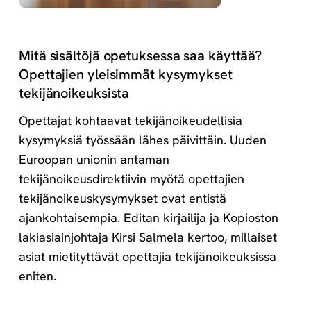
Mitä sisältöjä opetuksessa saa käyttää?
Opettajien yleisimmät kysymykset
tekijänoikeuksista
Opettajat kohtaavat tekijänoikeudellisia
kysymyksiä työssään lähes päivittäin. Uuden
Euroopan unionin antaman
tekijänoikeusdirektiivin myötä opettajien
tekijänoikeuskysymykset ovat entistä
ajankohtaisempia. Editan kirjailija ja Kopioston
lakiasiainjohtaja Kirsi Salmela kertoo, millaiset
asiat mietityttävät opettajia tekijänoikeuksissa
eniten.