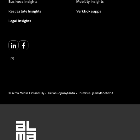
Business Insights
Mobility Insights
Real Estate Insights
Verkkokauppa
Legal Insights
LinkedIn
Facebook
© Alma Media Finland Oy •
Tietosuojakäytäntö
•
Toimitus- ja käyttöehdot